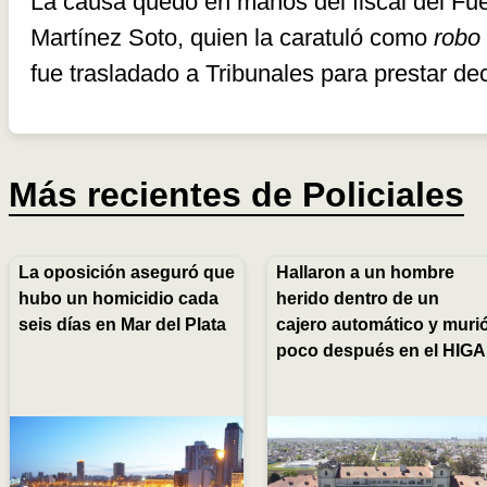
La causa quedó en manos del fiscal del Fue
Martínez Soto, quien la caratuló como
robo
fue trasladado a Tribunales para prestar dec
Más recientes de
Policiales
La oposición aseguró que
Hallaron a un hombre
hubo un homicidio cada
herido dentro de un
seis días en Mar del Plata
cajero automático y muri
poco después en el HIGA