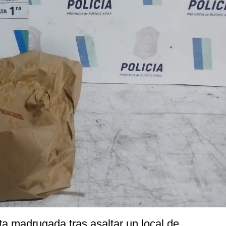
a madrugada tras asaltar un local de