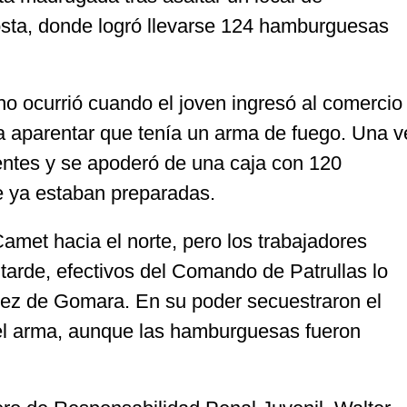
osta, donde logró llevarse 124 hamburguesas
ho ocurrió cuando el joven ingresó al comercio
ara aparentar que tenía un arma de fuego. Una v
entes y se apoderó de una caja con 120
 ya estaban preparadas.
Camet hacia el norte, pero los trabajadores
tarde, efectivos del Comando de Patrullas lo
pez de Gomara. En su poder secuestraron el
 el arma, aunque las hamburguesas fueron