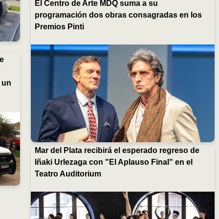
El Centro de Arte MDQ suma a su
programación dos obras consagradas en los
Premios Pinti
re
o
 un
Mar del Plata recibirá el esperado regreso de
Iñaki Urlezaga con "El Aplauso Final" en el
Teatro Auditorium