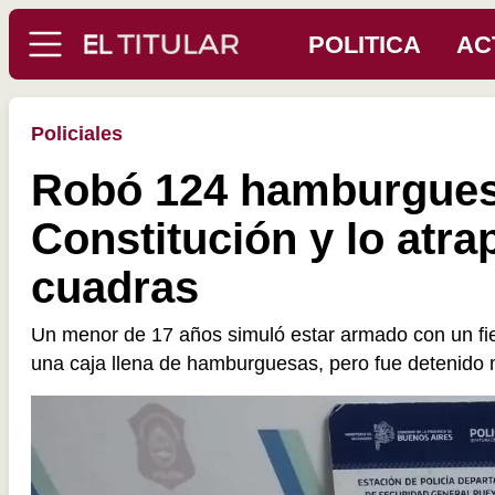
POLITICA
AC
Policiales
Robó 124 hamburgues
Constitución y lo atra
cuadras
Un menor de 17 años simuló estar armado con un fie
una caja llena de hamburguesas, pero fue detenido m