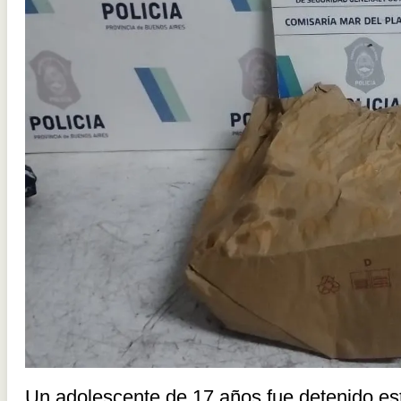
Un adolescente de 17 años fue detenido est