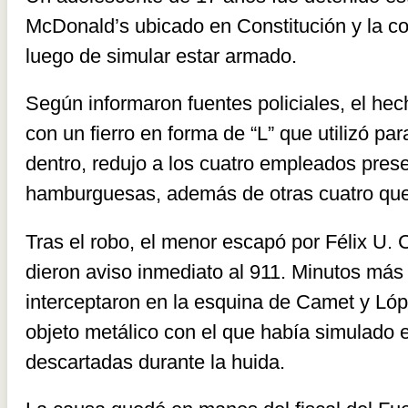
McDonald’s ubicado en Constitución y la c
luego de simular estar armado.
Según informaron fuentes policiales, el hec
con un fierro en forma de “L” que utilizó p
dentro, redujo a los cuatro empleados pres
hamburguesas, además de otras cuatro que
Tras el robo, el menor escapó por Félix U. 
dieron aviso inmediato al 911. Minutos más 
interceptaron en la esquina de Camet y Ló
objeto metálico con el que había simulado
descartadas durante la huida.