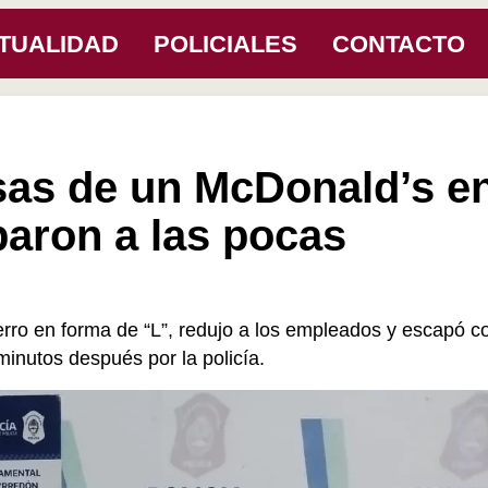
TUALIDAD
POLICIALES
CONTACTO
as de un McDonald’s e
paron a las pocas
rro en forma de “L”, redujo a los empleados y escapó c
inutos después por la policía.