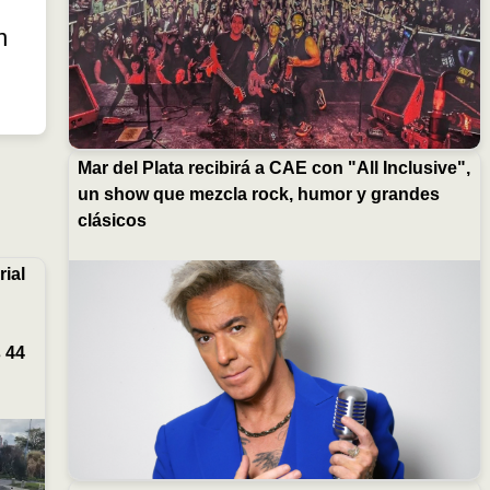
n
Mar del Plata recibirá a CAE con "All Inclusive",
un show que mezcla rock, humor y grandes
clásicos
ial
s 44