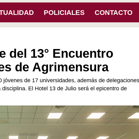
TUALIDAD
POLICIALES
CONTACTO
de del 13° Encuentro
tes de Agrimensura
700 jóvenes de 17 universidades, además de delegacione
disciplina. El Hotel 13 de Julio será el epicentro de