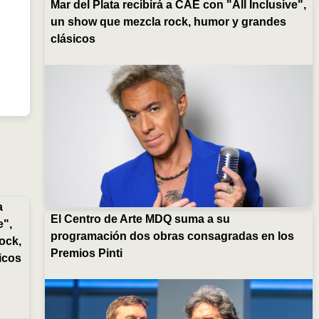
Mar del Plata recibirá a CAE con "All Inclusive",
un show que mezcla rock, humor y grandes
clásicos
a
El Centro de Arte MDQ suma a su
e",
programación dos obras consagradas en los
ock,
Premios Pinti
icos