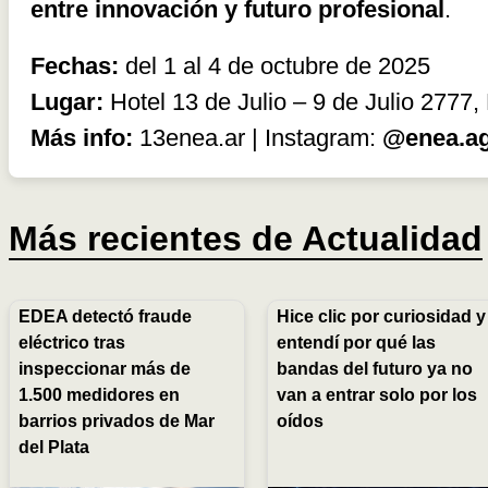
entre innovación y futuro profesional
.
Fechas:
del 1 al 4 de octubre de 2025
Lugar:
Hotel 13 de Julio – 9 de Julio 2777,
Más info:
13enea.ar
| Instagram:
@enea.a
Más recientes de
Actualidad
EDEA detectó fraude
Hice clic por curiosidad y
eléctrico tras
entendí por qué las
inspeccionar más de
bandas del futuro ya no
1.500 medidores en
van a entrar solo por los
barrios privados de Mar
oídos
del Plata