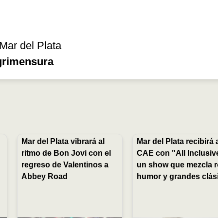
 Mar del Plata
grimensura
Mar del Plata vibrará al
Mar del Plata recibirá 
ritmo de Bon Jovi con el
CAE con "All Inclusiv
regreso de Valentinos a
un show que mezcla r
Abbey Road
humor y grandes clás