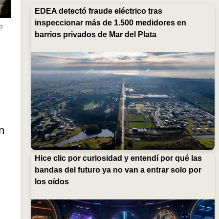
EDEA detectó fraude eléctrico tras
inspeccionar más de 1.500 medidores en
e
barrios privados de Mar del Plata
,
n
Hice clic por curiosidad y entendí por qué las
bandas del futuro ya no van a entrar solo por
los oídos