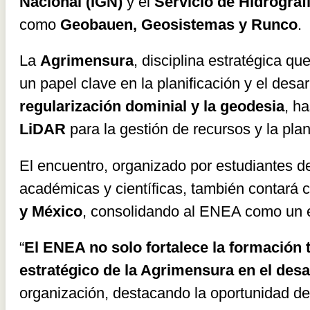
Nacional (IGN)
y el
Servicio de Hidrograf
como
Geobauen, Geosistemas y Runco
.
La
Agrimensura
, disciplina estratégica qu
un papel clave en la planificación y el desar
regularización dominial y la geodesia
, h
LiDAR
para la gestión de recursos y la planif
El encuentro, organizado por estudiantes de
académicas y científicas, también contará 
y México
, consolidando al ENEA como un 
“
El ENEA no solo fortalece la formación t
estratégico de la Agrimensura en el desarr
organización, destacando la oportunidad d