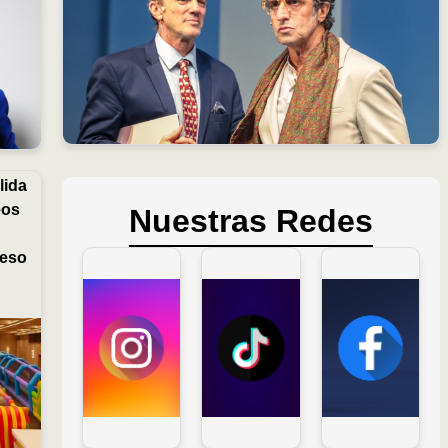
lida
eos
Nuestras Redes
ceso