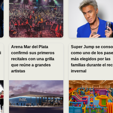
Arena Mar del Plata
Super Jump se conso
i
confirmó sus primeros
como uno de los pas
o
recitales con una grilla
más elegidos por las
que reúne a grandes
familias durante el re
artistas
invernal