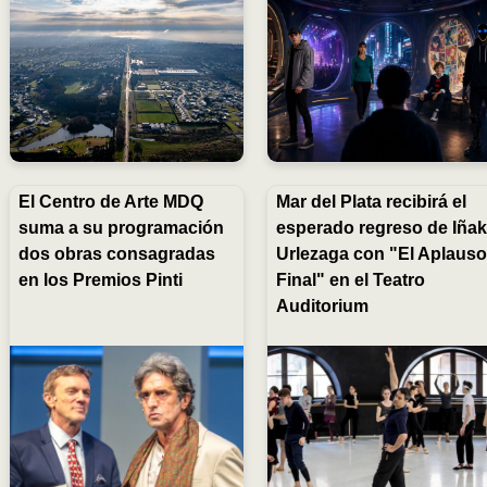
El Centro de Arte MDQ
Mar del Plata recibirá el
suma a su programación
esperado regreso de Iñak
dos obras consagradas
Urlezaga con "El Aplaus
en los Premios Pinti
Final" en el Teatro
Auditorium