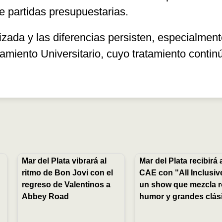
e partidas presupuestarias.
lizada y las diferencias persisten, especialmen
ciamiento Universitario, cuyo tratamiento contin
Mar del Plata vibrará al
Mar del Plata recibirá 
ritmo de Bon Jovi con el
CAE con "All Inclusiv
regreso de Valentinos a
un show que mezcla r
Abbey Road
humor y grandes clás