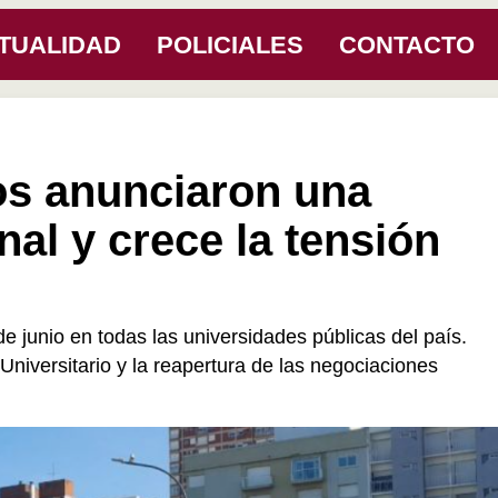
TUALIDAD
POLICIALES
CONTACTO
os anunciaron una
al y crece la tensión
de junio en todas las universidades públicas del país.
niversitario y la reapertura de las negociaciones