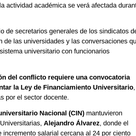
 la actividad académica se verá afectada duran
o de secretarios generales de los sindicatos d
n de las universidades y las conversaciones q
istema universitario con funcionarios
ón del conflicto requiere una convocatoria
ar la Ley de Financiamiento Universitario
,
 por el sector docente.
universitario Nacional (CIN)
mantuvieron
 Universitarias,
Alejandro Álvarez
, donde el
incremento salarial cercana al 24 por ciento