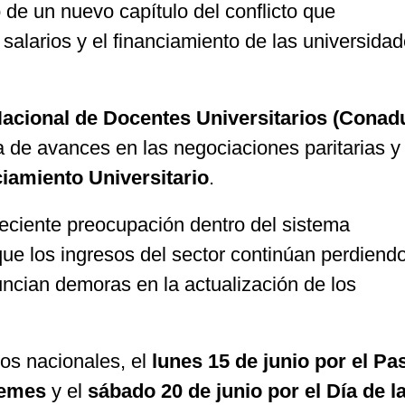
 de un nuevo capítulo del conflicto que
salarios y el financiamiento de las universida
acional de Docentes Universitarios (Conad
ta de avances en las negociaciones paritarias y
iamiento Universitario
.
eciente preocupación dentro del sistema
que los ingresos del sector continúan perdiend
nuncian demoras en la actualización de los
.
dos nacionales, el
lunes 15 de junio por el Pa
üemes
y el
sábado 20 de junio por el Día de l