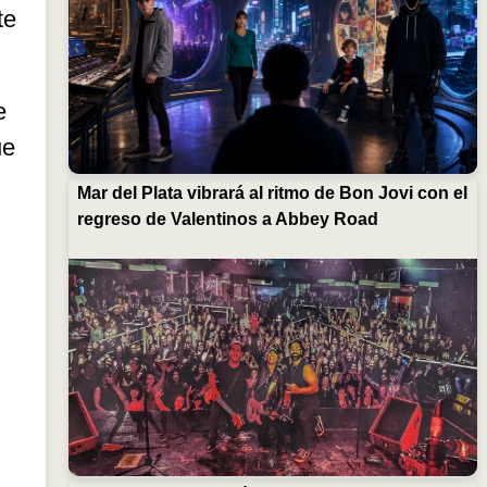
te
e
ue
Mar del Plata vibrará al ritmo de Bon Jovi con el
regreso de Valentinos a Abbey Road