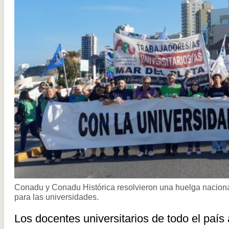
Conadu y Conadu Histórica resolvieron una huelga nacional
para las universidades.
Los docentes universitarios de todo el paí