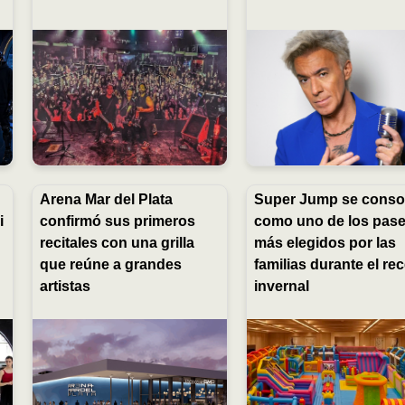
Arena Mar del Plata
Super Jump se conso
i
confirmó sus primeros
como uno de los pas
o
recitales con una grilla
más elegidos por las
que reúne a grandes
familias durante el re
artistas
invernal