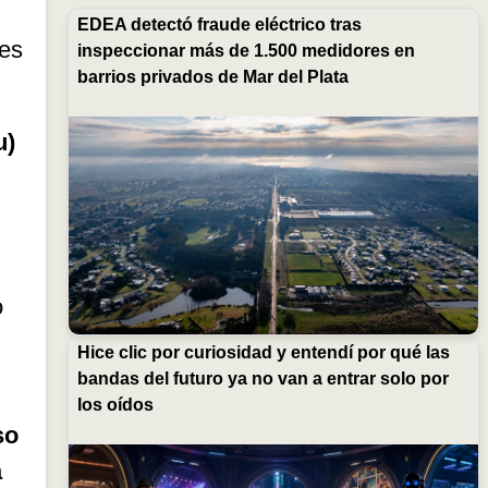
EDEA detectó fraude eléctrico tras
des
inspeccionar más de 1.500 medidores en
barrios privados de Mar del Plata
u)
o
Hice clic por curiosidad y entendí por qué las
bandas del futuro ya no van a entrar solo por
los oídos
so
a