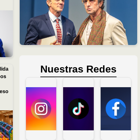
Nuestras Redes
lida
eos
ceso