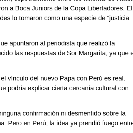
on a Boca Juniors de la Copa Libertadores. El
des lo tomaron como una especie de “justicia
e apuntaron al periodista que realizó la
ucido las respuestas de Sor Margarita, ya que 
e el vínculo del nuevo Papa con Perú es real.
ue podría explicar cierta cercanía cultural con
ninguna confirmación ni desmentido sobre la
a. Pero en Perú, la idea ya prendió fuego entr