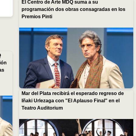
El Centro de Arte MDQ suma a su
programación dos obras consagradas en los
Premios Pinti
Q
ión
as
Mar del Plata recibirá el esperado regreso de
Iñaki Urlezaga con "El Aplauso Final" en el
Teatro Auditorium