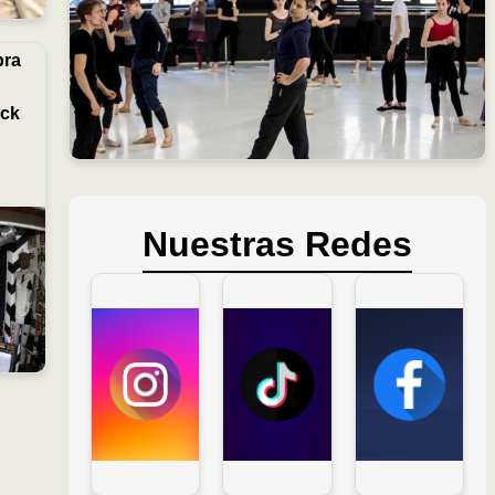
bra
ock
Nuestras Redes