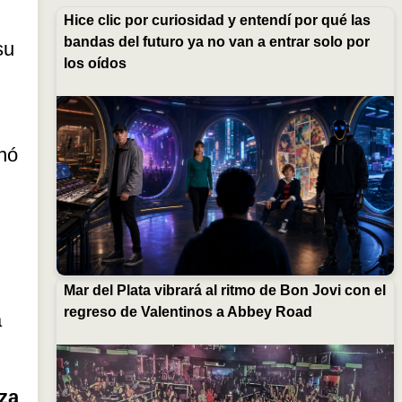
Hice clic por curiosidad y entendí por qué las
bandas del futuro ya no van a entrar solo por
su
los oídos
chó
Mar del Plata vibrará al ritmo de Bon Jovi con el
regreso de Valentinos a Abbey Road
a
za