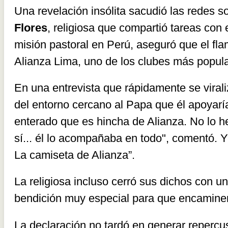
Una revelación insólita sacudió las redes 
Flores
, religiosa que compartió tareas con
misión pastoral en Perú, aseguró que el fl
Alianza Lima, uno de los clubes más popula
En una entrevista que rápidamente se virali
del entorno cercano al Papa que él apoyarí
enterado que es hincha de Alianza. No lo h
sí... él lo acompañaba en todo", comentó. Y
La camiseta de Alianza”.
La religiosa incluso cerró sus dichos con u
bendición muy especial para que encaminen
La declaración no tardó en generar repercu