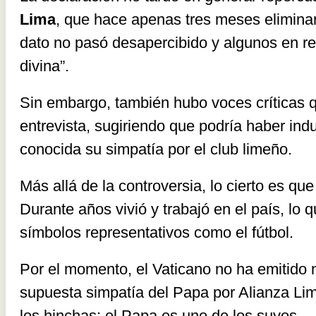
Lima
, que hace apenas tres meses eliminar
dato no pasó desapercibido y algunos en re
divina”.
Sin embargo, también hubo voces críticas qu
entrevista, sugiriendo que podría haber ind
conocida su simpatía por el club limeño.
Más allá de la controversia, lo cierto es qu
Durante años vivió y trabajó en el país, lo q
símbolos representativos como el fútbol.
Por el momento, el Vaticano no ha emitido 
supuesta simpatía del Papa por Alianza Lim
los hinchas: el Papa es uno de los suyos.